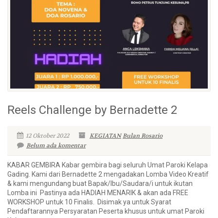
Reels Challenge by Bernadette 2
12 Oktober 2022
KEGIATAN
Bulan Rosario
Belum ada komentar
KABAR GEMBIRA Kabar gembira bagi seluruh Umat Paroki Kelapa
Gading. Kami dari Bernadette 2 mengadakan Lomba Video Kreatif
& kami mengundang buat Bapak/Ibu/Saudara/i untuk ikutan
Lomba ini Pastinya ada HADIAH MENARIK & akan ada FREE
WORKSHOP untuk 10 Finalis. Disimak ya untuk Syarat
Pendaftarannya Persyaratan Peserta khusus untuk umat Paroki