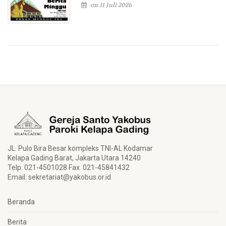
on 11 Juli 2026
JL. Pulo Bira Besar kompleks TNI-AL Kodamar
Kelapa Gading Barat, Jakarta Utara 14240
Telp. 021-4501028 Fax. 021-45841432
Email:
sekretariat@yakobus.or.id
Beranda
Berita