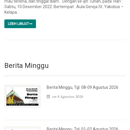
mau terlena, dan tinggal diam… Dengan se-ijin Tuhan, pada :Hari :
Sabtu, 10 Desember 2022. Bertempat : Aula Gereja St. Yakobus –
Kelapa...
LEBIH LANJUT
Berita Minggu
Berita Minggu, Tgl. 08-09 Agustus 2026
on 8 Agustus 2026
Berita Minggu, Tgl. 01-02 Agustus 2026