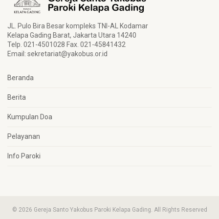
JL. Pulo Bira Besar kompleks TNI-AL Kodamar
Kelapa Gading Barat, Jakarta Utara 14240
Telp. 021-4501028 Fax. 021-45841432
Email:
sekretariat@yakobus.or.id
Beranda
Berita
Kumpulan Doa
Pelayanan
Info Paroki
© 2026 Gereja Santo Yakobus Paroki Kelapa Gading. All Rights Reserved