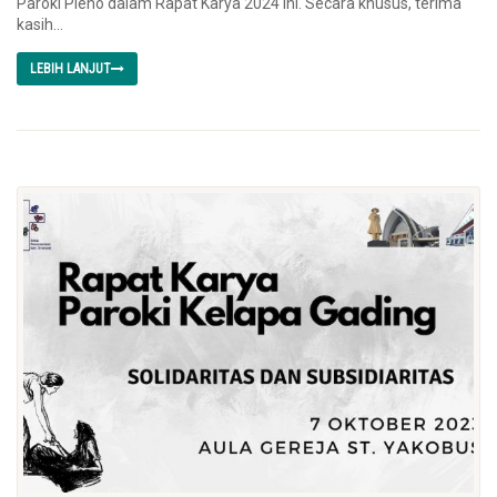
Paroki Pleno dalam Rapat Karya 2024 ini. Secara khusus, terima
kasih...
LEBIH LANJUT