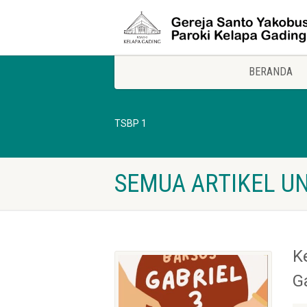
BERANDA
TSBP 1
SEMUA ARTIKEL UN
K
G