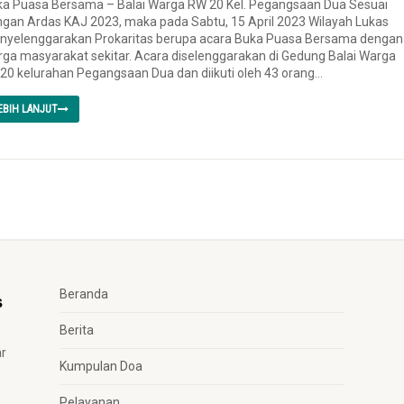
a Puasa Bersama – Balai Warga RW 20 Kel. Pegangsaan Dua Sesuai
gan Ardas KAJ 2023, maka pada Sabtu, 15 April 2023 Wilayah Lukas
nyelenggarakan Prokaritas berupa acara Buka Puasa Bersama dengan
ga masyarakat sekitar. Acara diselenggarakan di Gedung Balai Warga
0 kelurahan Pegangsaan Dua dan diikuti oleh 43 orang...
EBIH LANJUT
Beranda
Berita
ar
Kumpulan Doa
Pelayanan