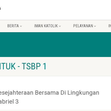
BERITA
IMAN KATOLIK
PELAYANAN
I
TUK - TSBP 1
esejahteraan Bersama Di Lingkungan
abriel 3