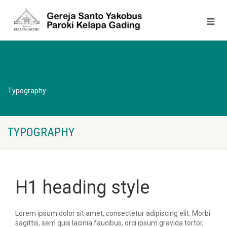
Typography
TYPOGRAPHY
H1 heading style
Lorem ipsum dolor sit amet, consectetur adipiscing elit. Morbi
sagittis, sem quis lacinia faucibus, orci ipsum gravida tortor,