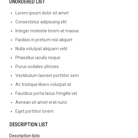
UNORDERED LIST
Lorem ipsum dolor sit amet
Consectetur adipiscing elit
Integer molestie lorem at massa
Facilisis in pretium nisl aliquet
Nulla volutpat aliquam velit
Phasellus iaculis neque
Purus sodales ultricies
Vestibulum laoreet porttitor sem
Ac tristique libero volutpat at
Faucibus porta lacus fringilla vel
Aenean sit amet erat nunc
Eget porttitor lorem
DESCRIPTION LIST
Description lists