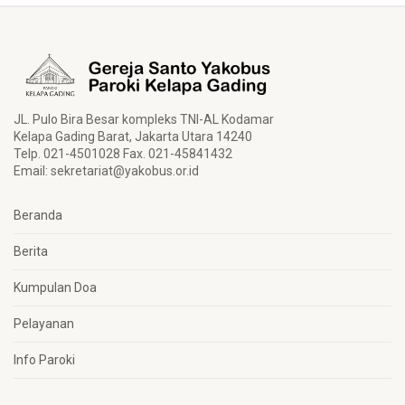
JL. Pulo Bira Besar kompleks TNI-AL Kodamar
Kelapa Gading Barat, Jakarta Utara 14240
Telp. 021-4501028 Fax. 021-45841432
Email:
sekretariat@yakobus.or.id
Beranda
Berita
Kumpulan Doa
Pelayanan
Info Paroki