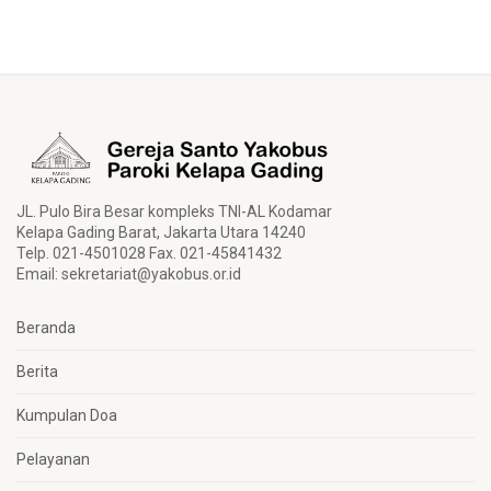
JL. Pulo Bira Besar kompleks TNI-AL Kodamar
Kelapa Gading Barat, Jakarta Utara 14240
Telp. 021-4501028 Fax. 021-45841432
Email:
sekretariat@yakobus.or.id
Beranda
Berita
Kumpulan Doa
Pelayanan