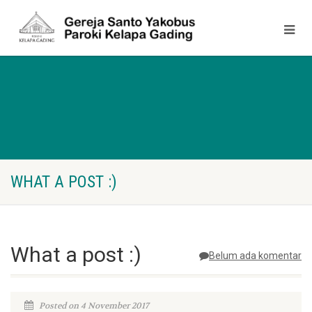
WHAT A POST :)
What a post :)
Belum ada komentar
Posted on 4 November 2017