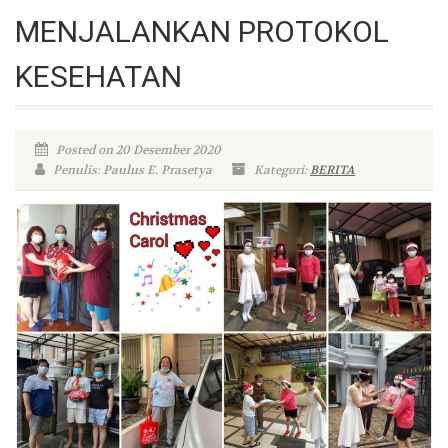
MENJALANKAN PROTOKOL
KESEHATAN
Posted on 20 Desember 2020
Penulis: Paulus E. Prasetya
Kategori:
BERITA