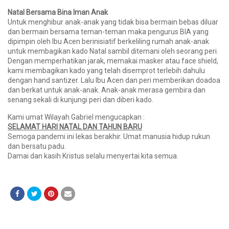
Natal Bersama Bina Iman Anak
Untuk menghibur anak-anak yang tidak bisa bermain bebas diluar
dan bermain bersama teman-teman maka pengurus BIA yang
dipimpin oleh Ibu Acen berinisiatif berkeliling rumah anak-anak
untuk membagikan kado Natal sambil ditemani oleh seorang peri.
Dengan memperhatikan jarak, memakai masker atau face shield,
kami membagikan kado yang telah disemprot terlebih dahulu
dengan hand santizer. Lalu Ibu Acen dan peri memberikan doadoa
dan berkat untuk anak-anak. Anak-anak merasa gembira dan
senang sekali di kunjungi peri dan diberi kado.
Kami umat Wilayah Gabriel mengucapkan :
SELAMAT HARI NATAL DAN TAHUN BARU
Semoga pandemi ini lekas berakhir. Umat manusia hidup rukun
dan bersatu padu.
Damai dan kasih Kristus selalu menyertai kita semua.