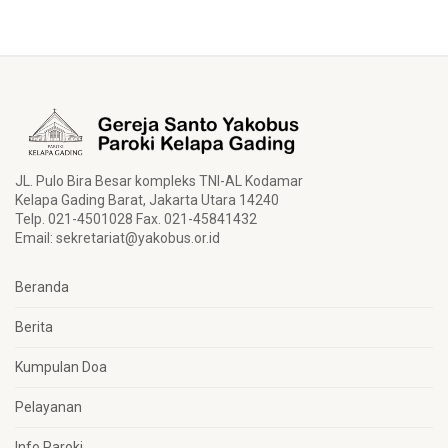
JL. Pulo Bira Besar kompleks TNI-AL Kodamar
Kelapa Gading Barat, Jakarta Utara 14240
Telp. 021-4501028 Fax. 021-45841432
Email:
sekretariat@yakobus.or.id
Beranda
Berita
Kumpulan Doa
Pelayanan
Info Paroki