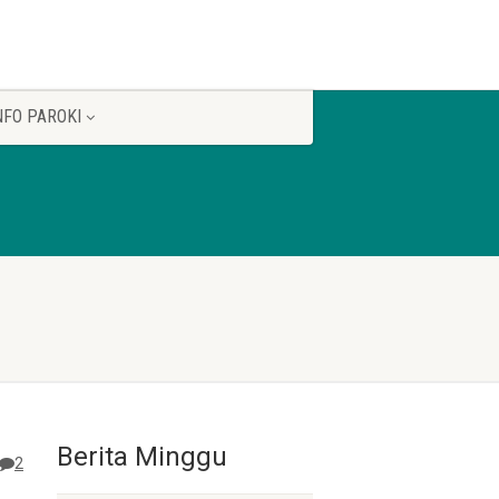
NFO PAROKI
Berita Minggu
2