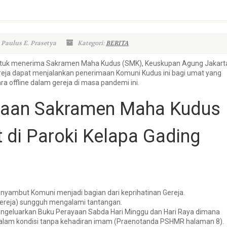
 Paulus E. Prasetya
Kategori:
BERITA
tuk menerima Sakramen Maha Kudus (SMK), Keuskupan Agung Jakart
eja dapat menjalankan penerimaan Komuni Kudus ini bagi umat yang
ra offline dalam gereja di masa pandemi ini.
maan Sakramen Maha Kudus
 di Paroki Kelapa Gading
nyambut Komuni menjadi bagian dari keprihatinan Gereja.
Gereja) sungguh mengalami tantangan.
 mengeluarkan Buku Perayaan Sabda Hari Minggu dan Hari Raya dimana
dalam kondisi tanpa kehadiran imam (Praenotanda PSHMR halaman 8).