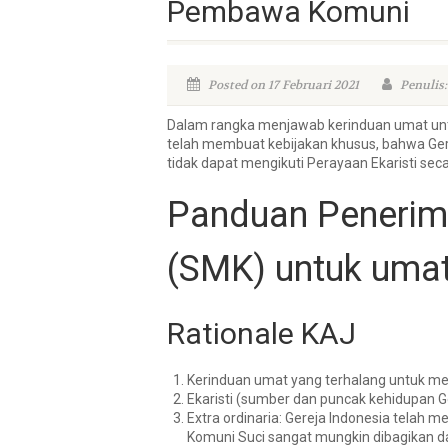
Pembawa Komuni
Posted on 17 Februari 2021
Penulis:
Dalam rangka menjawab kerinduan umat un
telah membuat kebijakan khusus, bahwa Ger
tidak dapat mengikuti Perayaan Ekaristi seca
Panduan Peneri
(SMK) untuk umat
Rationale KAJ
Kerinduan umat yang terhalang untuk me
Ekaristi (sumber dan puncak kehidupan 
Extra ordinaria: Gereja Indonesia telah
Komuni Suci sangat mungkin dibagikan 