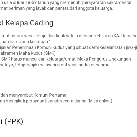
 usia di luar 18-59 tahun yang memenuhi persyaratan sakramental
at beriman yang layak dan pantas dari anggota keluarga.
i Kelapa Gading
mat antara yang setuju dan tidak setuju dengan kebijakan KAJ tersebu
aguan harus ada kesatuan.”
ijakan
Penerimaan Komuni Kudus
yang dibuat demi keselamatan jiwa-j
Sakramen Maha Kudus (SMK)
.
 SMK harus muncul dari keluarga/umat
. Maka Pengurus Lingkungan
nya, tetapi wajib melayani umat yang rindu menerima.
is dan menyambut Komuni Pertama.
mengikuti perayaan Ekaristi secara daring (Misa online).
 (PPK)