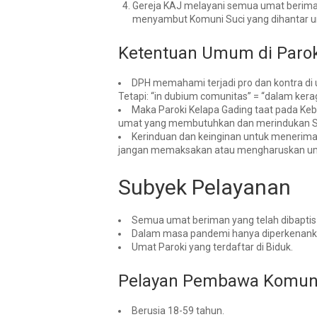
Gereja KAJ melayani semua umat beriman
menyambut Komuni Suci yang dihantar um
Ketentuan Umum di Parok
DPH memahami terjadi pro dan kontra di u
Tetapi: “in dubium comunitas” = “dalam ker
Maka Paroki Kelapa Gading taat pada Keb
umat yang membutuhkan dan
merindukan 
Kerinduan dan keinginan untuk menerima
jangan memaksakan atau mengharuskan umat
Subyek Pelayanan
Semua umat beriman yang telah dibapt
Dalam masa pandemi hanya diperkenankan 
Umat Paroki yang terdaftar di Biduk.
Pelayan Pembawa Komuni
Berusia 18-59 tahun.