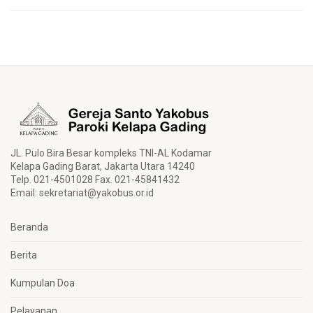
JL. Pulo Bira Besar kompleks TNI-AL Kodamar
Kelapa Gading Barat, Jakarta Utara 14240
Telp. 021-4501028 Fax. 021-45841432
Email:
sekretariat@yakobus.or.id
Beranda
Berita
Kumpulan Doa
Pelayanan