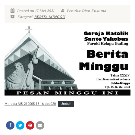
Posted on 17 Mei 2021
Penulis: Dian Kusuma
Kategori:
BERITA MINGGU
Minggu-MB-210005.15-16.doc020
Unduh