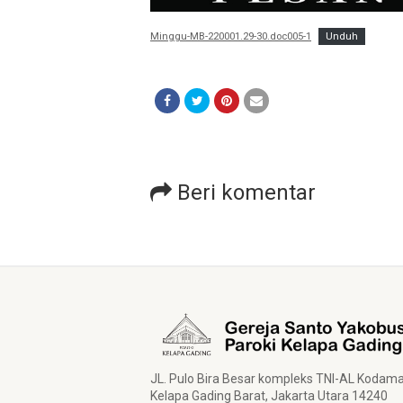
Minggu-MB-220001.29-30.doc005-1
Unduh
Beri komentar
JL. Pulo Bira Besar kompleks TNI-AL Kodam
Kelapa Gading Barat, Jakarta Utara 14240