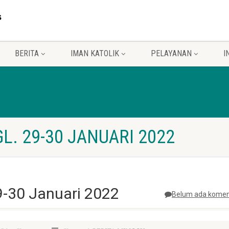
BERITA
IMAN KATOLIK
PELAYANAN
I
L. 29-30 JANUARI 2022
29-30 Januari 2022
Belum ada komen