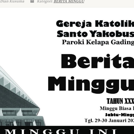
: Dian Kusuma
Kategori:
BERITA MINGGU