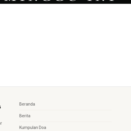
Beranda
Berita
ar
Kumpulan Doa