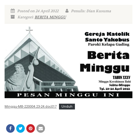
Posted on 24 April 2022
Penulis: Dian Kusuma
Kategori:
BERITA MINGGU
Minggu-MB-220004.23-24.doc017
Unduh