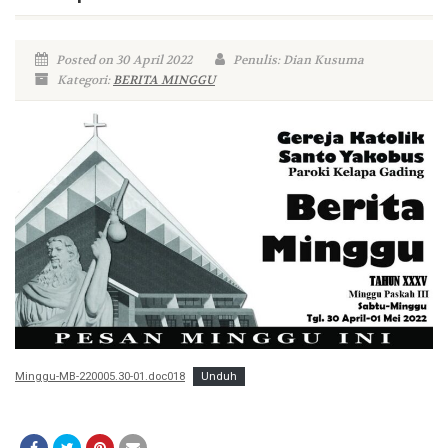
Posted on 30 April 2022
Penulis: Dian Kusuma
Kategori:
BERITA MINGGU
Minggu-MB-220005.30-01.doc018
Unduh