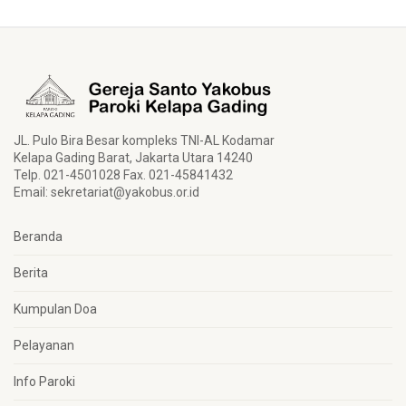
JL. Pulo Bira Besar kompleks TNI-AL Kodamar
Kelapa Gading Barat, Jakarta Utara 14240
Telp. 021-4501028 Fax. 021-45841432
Email:
sekretariat@yakobus.or.id
Beranda
Berita
Kumpulan Doa
Pelayanan
Info Paroki