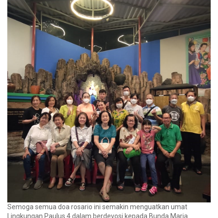
Semoga semua doa rosario ini semakin menguatkan umat
Lingkungan Paulus 4 dalam berdevosi kepada Bunda Maria.