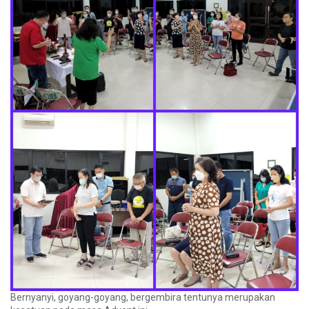
Bernyanyi, goyang-goyang, bergembira tentunya merupakan