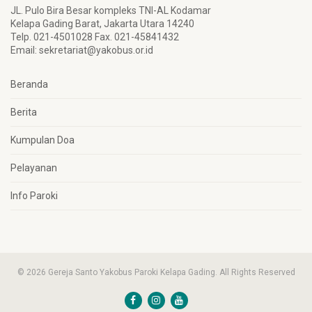
JL. Pulo Bira Besar kompleks TNI-AL Kodamar
Kelapa Gading Barat, Jakarta Utara 14240
Telp. 021-4501028 Fax. 021-45841432
Email:
sekretariat@yakobus.or.id
Beranda
Berita
Kumpulan Doa
Pelayanan
Info Paroki
© 2026 Gereja Santo Yakobus Paroki Kelapa Gading. All Rights Reserved