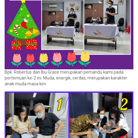
Bpk. Robertus dan Ibu Grace merupakan pemandu kami pada
pertemuan ke-2 ini. Muda, energik, cerdas, merupakan karakter
anak muda masa kini.