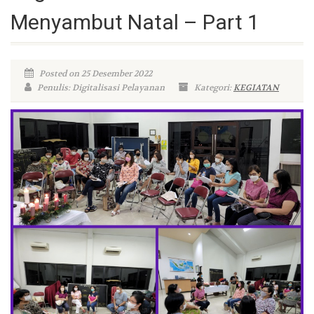
Menyambut Natal – Part 1
Posted on 25 Desember 2022
Penulis: Digitalisasi Pelayanan
Kategori:
KEGIATAN