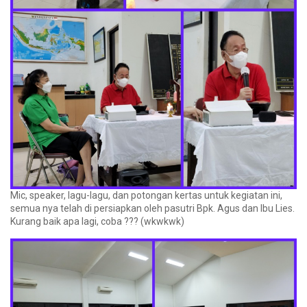
Mic, speaker, lagu-lagu, dan potongan kertas untuk kegiatan ini,
semua nya telah di persiapkan oleh pasutri Bpk. Agus dan Ibu Lies.
Kurang baik apa lagi, coba ??? (wkwkwk)