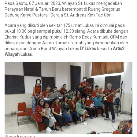
Pada Sabtu, 07 Januari 2023, Wilayah St. Lukas mengadakan
Perayaan Natal & Tahun Baru bertempat di Ruang Gregorius
Gedung Karya Pastoral, Gereja St. Andreas Kim Tae Gon.
Acara yang diikuti oleh sekitar 175 umat Lukas ini dimulai pada
pukul 10.00 pagi sampai pukul 12.30 siang. Acara dibuka dengan
Ekaristi Kudus yang dipimpin oleh Romo Dedy Kurniadi, OFM dan
dilanjutkan dengan Acara Ramah Tamah yang dimeriahkan oleh
penampilan Group Band Wilayah Lukas
D’ Lukes
beserta
Artis2
Wilayah Lukas.
Photo Bersama