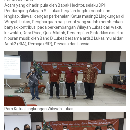
Acara yang dihadiri pula oleh Bapak Hecktor, selaku DPH
Pendamping Wilayah St. Lukas berjalan begitu meriah dan
lengkap, diawali dengan perkenalan Ketua masing2 Lingkungan di
Wilayah Lukas, Penghargaan bagi umat yang sudah memberikan
banyak kontribusi pada perkembangan Wilayah Lukas dari waktu
ke waktu, Door Price, Quiz Alkitab, Penampilan Sinterklas disertai
hiburan musik oleh Band D’Lukes bersama artis2 Lukas mulai dari
Anak2 (BIA), Remaja (BIR), Dewasa dan Lansia.
Para Ketua Lingkungan Wilayah Lukas