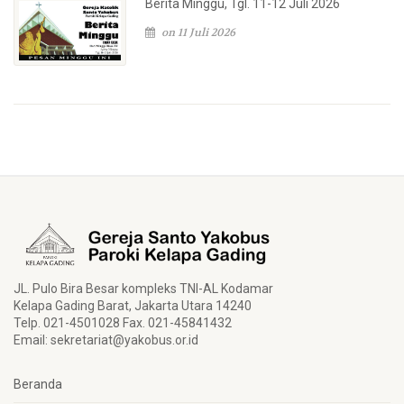
Berita Minggu, Tgl. 11-12 Juli 2026
on 11 Juli 2026
JL. Pulo Bira Besar kompleks TNI-AL Kodamar
Kelapa Gading Barat, Jakarta Utara 14240
Telp. 021-4501028 Fax. 021-45841432
Email:
sekretariat@yakobus.or.id
Beranda