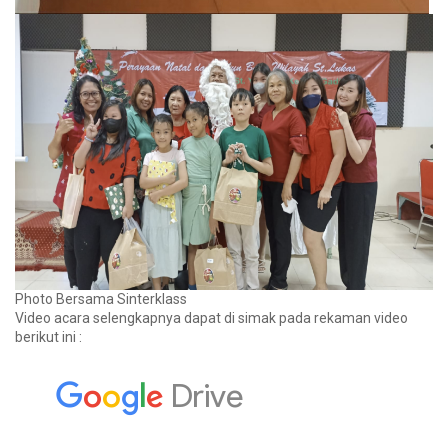
Photo Bersama Sinterklass
Video acara selengkapnya dapat di simak pada rekaman video
berikut ini :