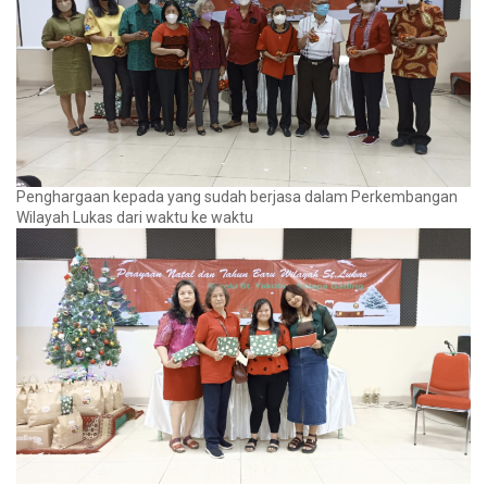
Penghargaan kepada yang sudah berjasa dalam Perkembangan
Wilayah Lukas dari waktu ke waktu