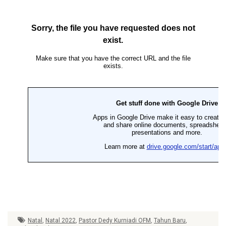
Natal
,
Natal 2022
,
Pastor Dedy Kurniadi OFM
,
Tahun Baru
,