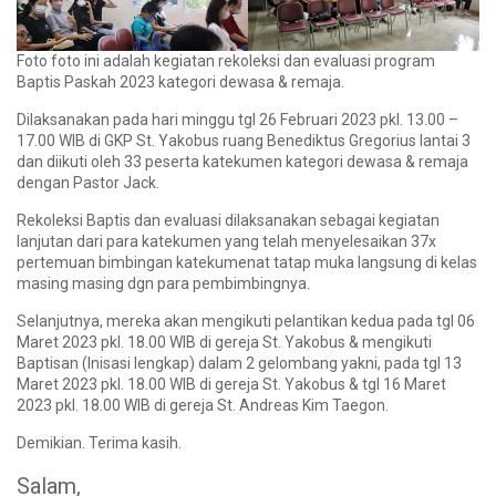
Foto foto ini adalah kegiatan rekoleksi dan evaluasi program
Baptis Paskah 2023 kategori dewasa & remaja.
Dilaksanakan pada hari minggu tgl 26 Februari 2023 pkl. 13.00 –
17.00 WIB di GKP St. Yakobus ruang Benediktus Gregorius lantai 3
dan diikuti oleh 33 peserta katekumen kategori dewasa & remaja
dengan Pastor Jack.
Rekoleksi Baptis dan evaluasi dilaksanakan sebagai kegiatan
lanjutan dari para katekumen yang telah menyelesaikan 37x
pertemuan bimbingan katekumenat tatap muka langsung di kelas
masing masing dgn para pembimbingnya.
Selanjutnya, mereka akan mengikuti pelantikan kedua pada tgl 06
Maret 2023 pkl. 18.00 WIB di gereja St. Yakobus & mengikuti
Baptisan (Inisasi lengkap) dalam 2 gelombang yakni, pada tgl 13
Maret 2023 pkl. 18.00 WIB di gereja St. Yakobus & tgl 16 Maret
2023 pkl. 18.00 WIB di gereja St. Andreas Kim Taegon.
Demikian. Terima kasih.
Salam,