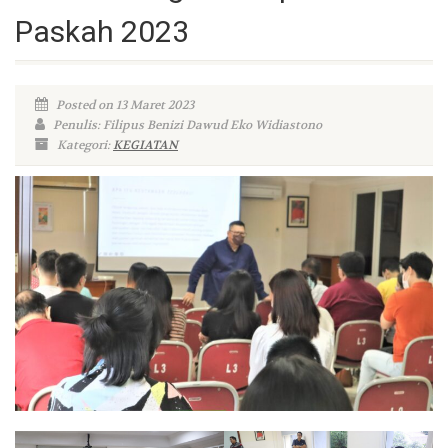
Paskah 2023
Posted on 13 Maret 2023
Penulis: Filipus Benizi Dawud Eko Widiastono
Kategori:
KEGIATAN