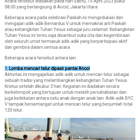
Acara tersebut diadakan pada hari Sabtu, 15 April 2023 pukul
08.00 yang berlangsung di Ancol, Jakarta Utara
Beberapa acara pada selebrasi Paskah ini mengedukasi dan
mengajari adik-adik Bernardus V untuk memaknai arti Paskah
atau kebangkitan Tuhan Yesus sebagai juru selamat. Kebangkitan
Tuhan Yesus ini tentu saja disambut suka cita dan kegembiraan
oleh seluruh umat termasuk adik-adik yang berpartisipasi aktif
dan gembira dalam semua acara
Beberapa acara tersebut antara lain :
1.
Lomba mencari telur dipasir pantai Ancol
Aktivitas ini mengajarkan adik-adik untuk mencari telur sebagai
sebuah tradisi yang melambangkan kebangkitan Tuhan Yesus
Kristus setelah dikubur 3 hari. Kegiatan ini diadakan secara
berkelompok yang bertujuan untuk melatih persahabatan dan
juga kedekatan antara satu anak dengan anak lain. Adik-adik BYC
V tampak bersemangat untuk mencari telur yang berjumlah total
120 telur.