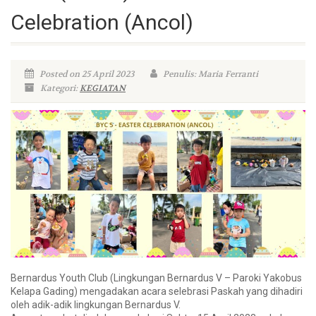
Celebration (Ancol)
Posted on 25 April 2023
Penulis: Maria Ferranti
Kategori:
KEGIATAN
Bernardus Youth Club (Lingkungan Bernardus V – Paroki Yakobus
Kelapa Gading) mengadakan acara selebrasi Paskah yang dihadiri
oleh adik-adik lingkungan Bernardus V.