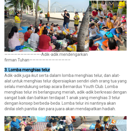
———————————-Adik-adik mendengarkan
firman Tuhan————————————–
3. Lomba menghias telur
Adik-adik juga ikut serta dalam lomba menghias telur, dan alat-
alat untuk menghias telur dipersiapkan sendiri oleh orang tua yang
selalu mendukung setiap acara Bernardus Youth Club. Lomba
menghias telur ini berlangsung meriah, adik-adik berkreasi dengan
sangat baik dan bahkan terdapat 1 anak yang menghias 3 telur
dengan konsep berbeda-beda. Lomba telur ini nantinya akan
dinilai oleh panitia dan para juara akan mendapatkan hadiah.