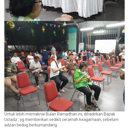
Untuk lebih memaknai Bulan Ramadhan ini, dihadirkan Bapak
Ustadz , yg memberikan sedikit ceramah keagamaan, sebelum
adzan bedug berkumandang.