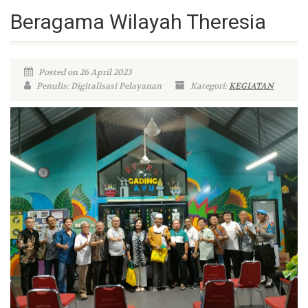
Beragama Wilayah Theresia
Posted on 26 April 2023
Penulis: Digitalisasi Pelayanan
Kategori:
KEGIATAN