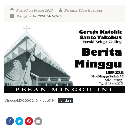
Posted on 14 Mei 2023
Penulis: Dian Kusuma
Kategori:
BERITA MINGGU
Minggu-MB-230005.13-14.doc019-1
Unduh