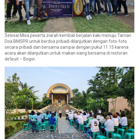
Selesai Misa peserta ziarah kembali berjalan kaki menuju Taman
Doa BMSPR untuk berdoa pribadi dilanjutkan dengan foto-foto
secara pribadi dan bersama sampai dengan pukul 11.15 karena
acara akan dilanjutkan untuk makan siang bersama di restoran
de’leuit – Bogor.