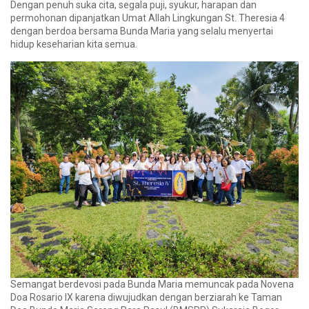
Dengan penuh suka cita, segala puji, syukur, harapan dan
permohonan dipanjatkan Umat Allah Lingkungan St. Theresia 4
dengan berdoa bersama Bunda Maria yang selalu menyertai
hidup keseharian kita semua.
Semangat berdevosi pada Bunda Maria memuncak pada Novena
Doa Rosario IX karena diwujudkan dengan berziarah ke Taman