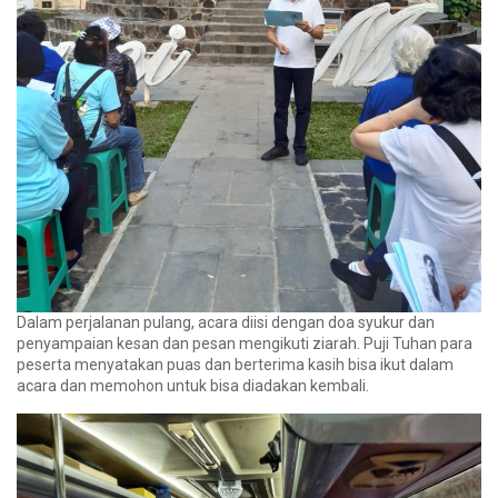
Dalam perjalanan pulang, acara diisi dengan doa syukur dan
penyampaian kesan dan pesan mengikuti ziarah. Puji Tuhan para
peserta menyatakan puas dan berterima kasih bisa ikut dalam
acara dan memohon untuk bisa diadakan kembali.