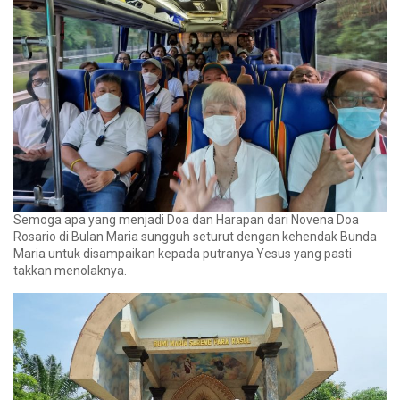
Semoga apa yang menjadi Doa dan Harapan dari Novena Doa
Rosario di Bulan Maria sungguh seturut dengan kehendak Bunda
Maria untuk disampaikan kepada putranya Yesus yang pasti
takkan menolaknya.