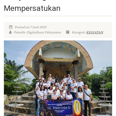
Mempersatukan
Posted on 7 Juni 2023
Penulis: Digitalisasi Pelayanan
Kategori:
KEGIATAN