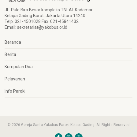
JL. Pulo Bira Besar kompleks TNI-AL Kodamar
Kelapa Gading Barat, Jakarta Utara 14240
Telp. 021-4501028 Fax. 021-45841432
Email:
sekretariat@yakobus.or.id
Beranda
Berita
Kumpulan Doa
Pelayanan
Info Paroki
© 2026 Gereja Santo Yakobus Paroki Kelapa Gading. All Rights Reserved