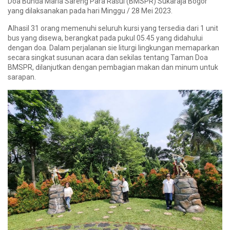
Doa Bunda Maria Sareng Para Rasul (BMSPR) Sukaraja Bogor
yang dilaksanakan pada hari Minggu / 28 Mei 2023.
Alhasil 31 orang memenuhi seluruh kursi yang tersedia dari 1 unit
bus yang disewa, berangkat pada pukul 05.45 yang didahului
dengan doa. Dalam perjalanan sie liturgi lingkungan memaparkan
secara singkat susunan acara dan sekilas tentang Taman Doa
BMSPR, dilanjutkan dengan pembagian makan dan minum untuk
sarapan.