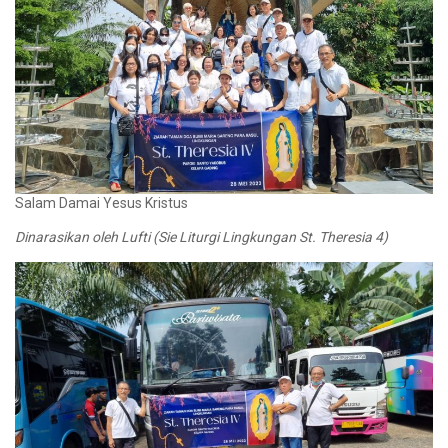
Salam Damai Yesus Kristus
Dinarasikan oleh Lufti (Sie Liturgi Lingkungan St. Theresia 4)