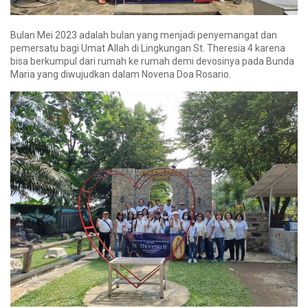
Bulan Mei 2023 adalah bulan yang menjadi penyemangat dan
pemersatu bagi Umat Allah di Lingkungan St. Theresia 4 karena
bisa berkumpul dari rumah ke rumah demi devosinya pada Bunda
Maria yang diwujudkan dalam Novena Doa Rosario.