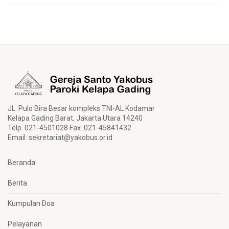
JL. Pulo Bira Besar kompleks TNI-AL Kodamar
Kelapa Gading Barat, Jakarta Utara 14240
Telp. 021-4501028 Fax. 021-45841432
Email:
sekretariat@yakobus.or.id
Beranda
Berita
Kumpulan Doa
Pelayanan