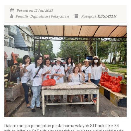
Posted on 12 Juli 2023
Penulis: Digitalisasi Pelayanan
Kategori:
KEGIATAN
Dalam rangka peringatan pesta nama wilayah St.Paulus ke-34