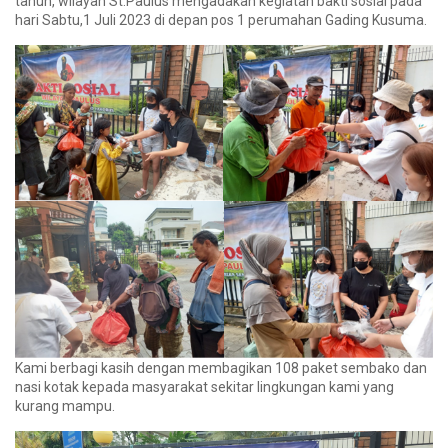
tahun, wilayah St.Paulus mengadakan kegiatan bakti sosial pada
hari Sabtu,1 Juli 2023 di depan pos 1 perumahan Gading Kusuma.
Kami berbagi kasih dengan membagikan 108 paket sembako dan
nasi kotak kepada masyarakat sekitar lingkungan kami yang
kurang mampu.