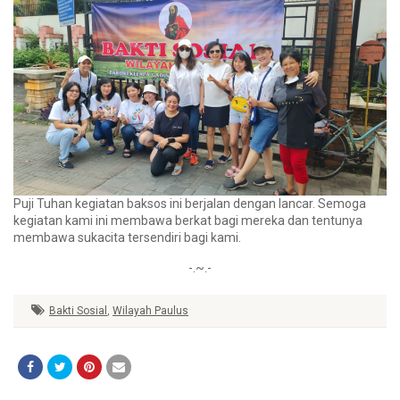
Puji Tuhan kegiatan baksos ini berjalan dengan lancar. Semoga
kegiatan kami ini membawa berkat bagi mereka dan tentunya
membawa sukacita tersendiri bagi kami.
-.~.-
Bakti Sosial
,
Wilayah Paulus