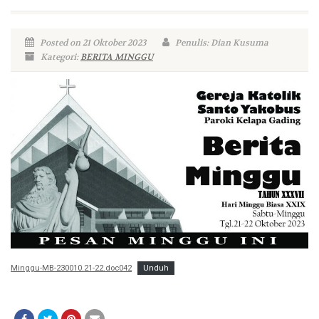
Posted on 21 Oktober 2023
Penulis: Dian Kusuma
Kategori:
BERITA MINGGU
Minggu-MB-230010.21-22.doc042
Unduh