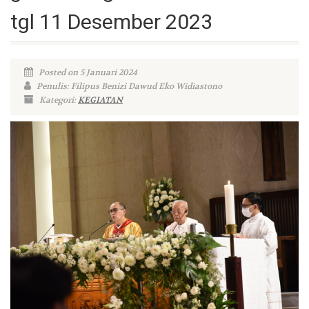
tgl 11 Desember 2023
Posted on 5 Januari 2024
Penulis: Filipus Benizi Dawud Eko Widiastono
Kategori:
KEGIATAN