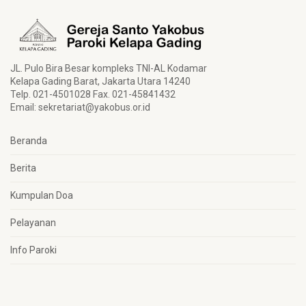
JL. Pulo Bira Besar kompleks TNI-AL Kodamar
Kelapa Gading Barat, Jakarta Utara 14240
Telp. 021-4501028 Fax. 021-45841432
Email:
sekretariat@yakobus.or.id
Beranda
Berita
Kumpulan Doa
Pelayanan
Info Paroki