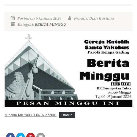
Posted on 6 Januari 2024
Penulis: Dian Kusuma
Kategori:
BERITA MINGGU
Minggu-MB-240001.06-07.doc001
Unduh