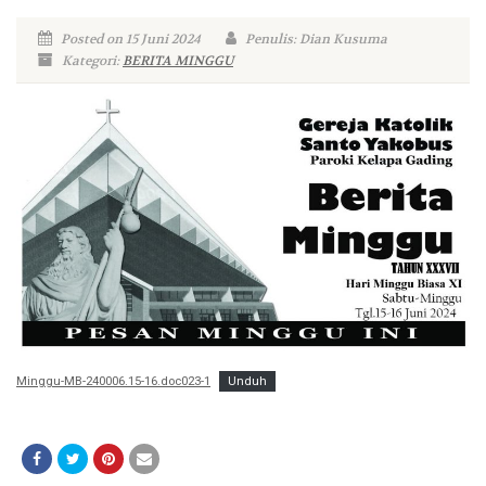
Posted on 15 Juni 2024
Penulis: Dian Kusuma
Kategori:
BERITA MINGGU
Minggu-MB-240006.15-16.doc023-1
Unduh