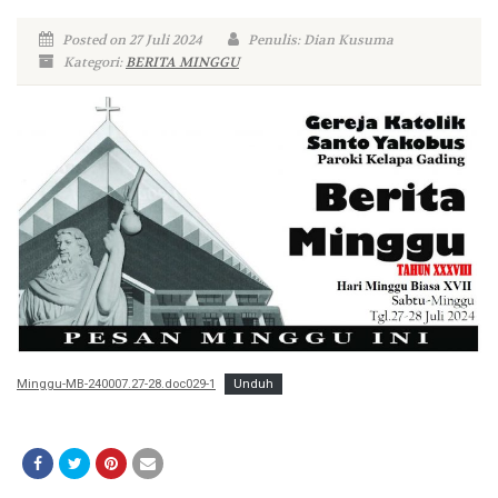
Posted on 27 Juli 2024
Penulis: Dian Kusuma
Kategori:
BERITA MINGGU
Minggu-MB-240007.27-28.doc029-1
Unduh