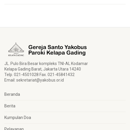
JL. Pulo Bira Besar kompleks TNI-AL Kodamar
Kelapa Gading Barat, Jakarta Utara 14240
Telp. 021-4501028 Fax. 021-45841432
Email:
sekretariat@yakobus.or.id
Beranda
Berita
Kumpulan Doa
Pelayanan