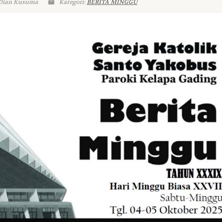
 Dian Kusuma
Kategori:
BERITA MINGGU