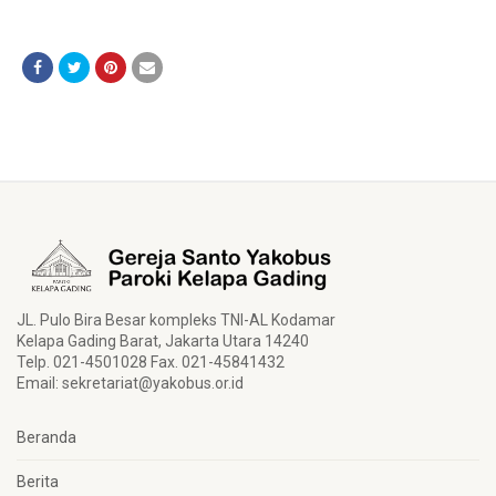
JL. Pulo Bira Besar kompleks TNI-AL Kodamar
Kelapa Gading Barat, Jakarta Utara 14240
Telp. 021-4501028 Fax. 021-45841432
Email:
sekretariat@yakobus.or.id
Beranda
Berita