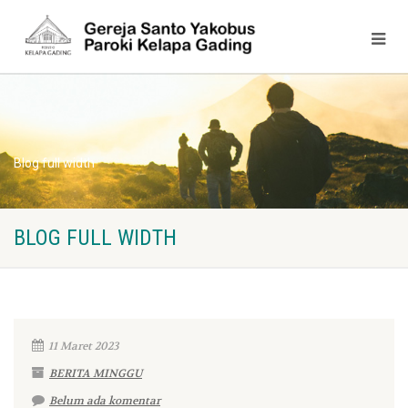
Blog full width
BLOG FULL WIDTH
11 Maret 2023
BERITA MINGGU
Belum ada komentar