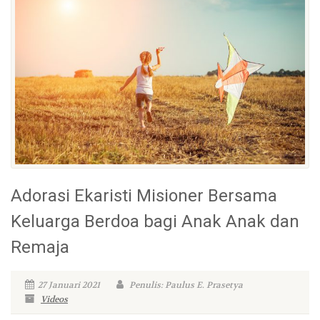
Adorasi Ekaristi Misioner Bersama
Keluarga Berdoa bagi Anak Anak dan
Remaja
27 Januari 2021
Penulis: Paulus E. Prasetya
Videos