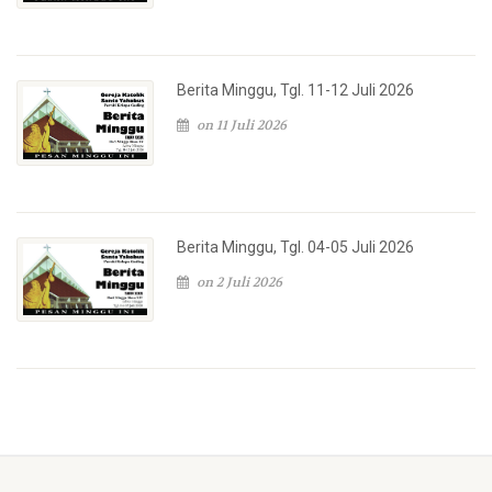
Berita Minggu, Tgl. 11-12 Juli 2026
on 11 Juli 2026
Berita Minggu, Tgl. 04-05 Juli 2026
on 2 Juli 2026