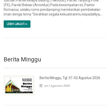
tua dari Paroki Kelapa Gading (Yakobus), Paroki Tanjung Priok
(FX), Paroki Bekasi (Arnoldus) Pada kesempatan ini, Pastor
Romanus, selaku romo pendamping memberikan pembekalan
iman denga tema “Serahkan segala kekuatiranmu kepadaNya,...
LEBIH LANJUT
Berita Minggu
Berita Minggu, Tgl. 01-02 Agustus 2026
on 1 Agustus 2026