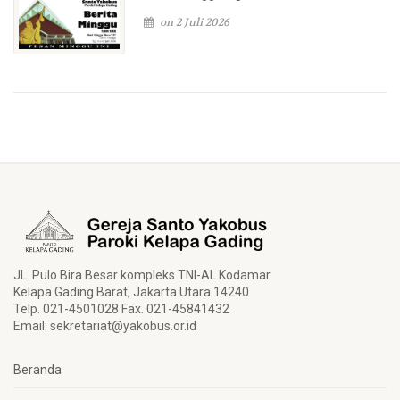
on 2 Juli 2026
JL. Pulo Bira Besar kompleks TNI-AL Kodamar
Kelapa Gading Barat, Jakarta Utara 14240
Telp. 021-4501028 Fax. 021-45841432
Email:
sekretariat@yakobus.or.id
Beranda