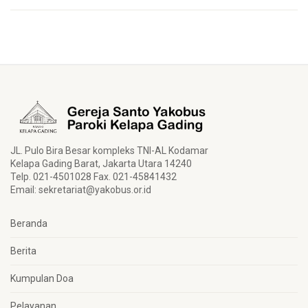
JL. Pulo Bira Besar kompleks TNI-AL Kodamar
Kelapa Gading Barat, Jakarta Utara 14240
Telp. 021-4501028 Fax. 021-45841432
Email:
sekretariat@yakobus.or.id
Beranda
Berita
Kumpulan Doa
Pelayanan