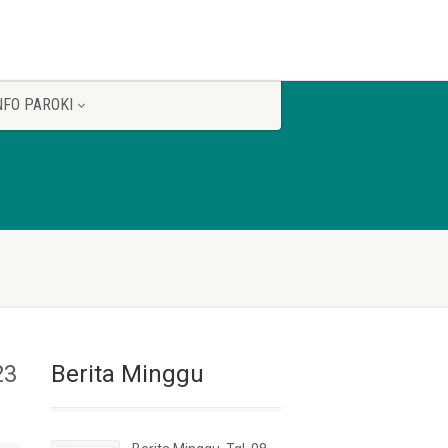
NFO PAROKI
23
Berita Minggu