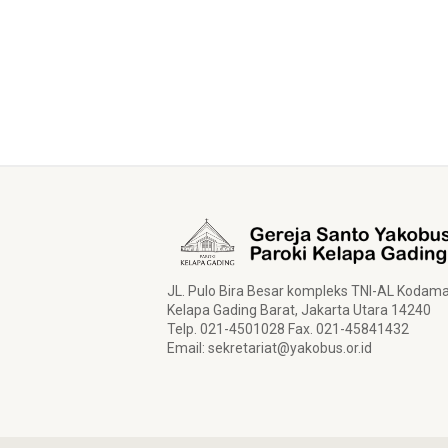
JL. Pulo Bira Besar kompleks TNI-AL Kodam
Kelapa Gading Barat, Jakarta Utara 14240
Telp. 021-4501028 Fax. 021-45841432
Email:
sekretariat@yakobus.or.id