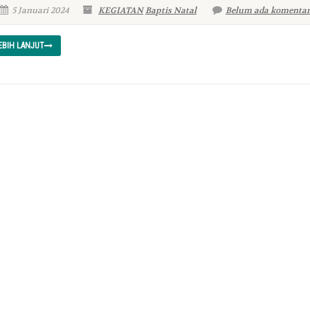
5 Januari 2024
KEGIATAN
Baptis Natal
Belum ada komentar
EBIH LANJUT