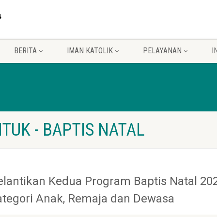
BERITA
IMAN KATOLIK
PELAYANAN
I
TUK - BAPTIS NATAL
elantikan Kedua Program Baptis Natal 20
ategori Anak, Remaja dan Dewasa