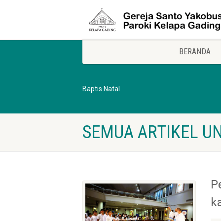
BERANDA
Baptis Natal
SEMUA ARTIKEL UN
P
k