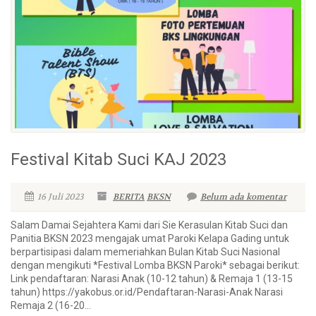
Festival Kitab Suci KAJ 2023
16 Juli 2023
BERITA
BKSN
Belum ada komentar
Salam Damai Sejahtera Kami dari Sie Kerasulan Kitab Suci dan
Panitia BKSN 2023 mengajak umat Paroki Kelapa Gading untuk
berpartisipasi dalam memeriahkan Bulan Kitab Suci Nasional
dengan mengikuti *Festival Lomba BKSN Paroki* sebagai berikut:
Link pendaftaran: Narasi Anak (10-12 tahun) & Remaja 1 (13-15
tahun) https://yakobus.or.id/Pendaftaran-Narasi-Anak Narasi
Remaja 2 (16-20...