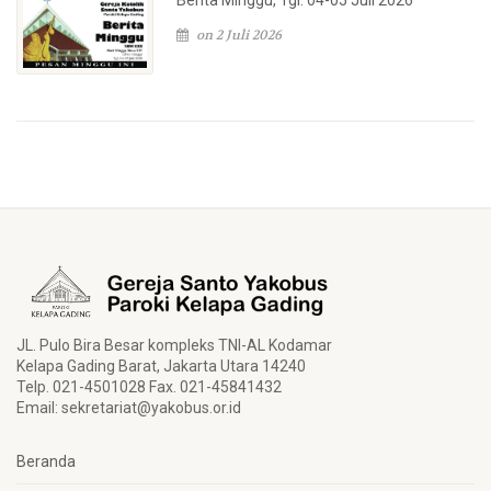
on 2 Juli 2026
JL. Pulo Bira Besar kompleks TNI-AL Kodamar
Kelapa Gading Barat, Jakarta Utara 14240
Telp. 021-4501028 Fax. 021-45841432
Email:
sekretariat@yakobus.or.id
Beranda