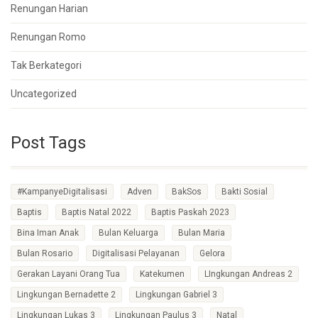
Renungan Harian
Renungan Romo
Tak Berkategori
Uncategorized
Post Tags
#KampanyeDigitalisasi
Adven
BakSos
Bakti Sosial
Baptis
Baptis Natal 2022
Baptis Paskah 2023
Bina Iman Anak
Bulan Keluarga
Bulan Maria
Bulan Rosario
Digitalisasi Pelayanan
Gelora
Gerakan Layani Orang Tua
Katekumen
LIngkungan Andreas 2
Lingkungan Bernadette 2
Lingkungan Gabriel 3
Lingkungan Lukas 3
Lingkungan Paulus 3
Natal