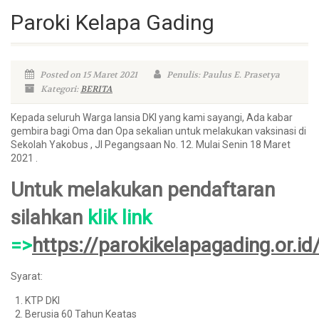
Paroki Kelapa Gading
Posted on 15 Maret 2021
Penulis: Paulus E. Prasetya
Kategori:
BERITA
Kepada seluruh Warga lansia DKI yang kami sayangi, Ada kabar
gembira bagi Oma dan Opa sekalian untuk melakukan vaksinasi di
Sekolah Yakobus , Jl Pegangsaan No. 12. Mulai Senin 18 Maret
2021 .
Untuk melakukan pendaftaran
silahkan
klik link
=>
https://
parokikelapagading.or.id
Syarat:
KTP DKI
Berusia 60 Tahun Keatas