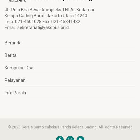
JL. Pulo Bira Besar kompleks TNI-AL Kodamar
Kelapa Gading Barat, Jakarta Utara 14240
Telp. 021-4501028 Fax. 021-45841432
Email:
sekretariat@yakobus.or.id
Beranda
Berita
Kumpulan Doa
Pelayanan
Info Paroki
© 2026 Gereja Santo Yakobus Paroki Kelapa Gading. All Rights Reserved