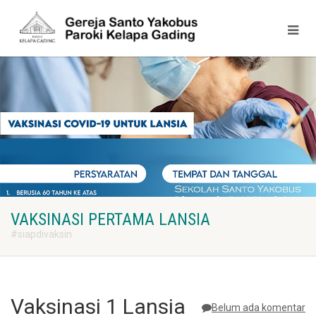
VAKSINASI PERTAMA LANSIA
#siapdivaksin
Vaksinasi 1 Lansia
Belum ada komentar